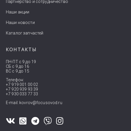
Партнерство и сотрудничество
Наши акции
Наши новости
Каталог запчастей
КОНТАКТЫ
ПН-ПТ с 9 до 19
СБ с 9 до 16
ВС с 9 до 15
Телефон:
+7 919 001 00 02
+7 920 939 93 39
+7 930 033 77 33
E-mail:
kovrov@focusovod.ru