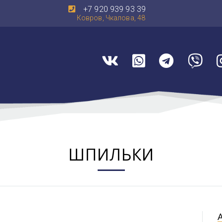
+7 920 939 93 39
Ковров, Чкалова, 48
ШПИЛЬКИ