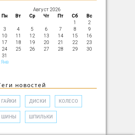
Август 2026
Пн
Вт
Ср
Чт
Пт
Сб
Вс
1
2
3
4
5
6
7
8
9
10
11
12
13
14
15
16
17
18
19
20
21
22
23
24
25
26
27
28
29
30
31
 Янв
Теги новостей
ГАЙКИ
ДИСКИ
КОЛЕСО
ШИНЫ
ШПИЛЬКИ