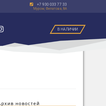
+7 930 033 77 33
Муром, Филатова, 8А
В НАЛИЧИИ
Архив новостей